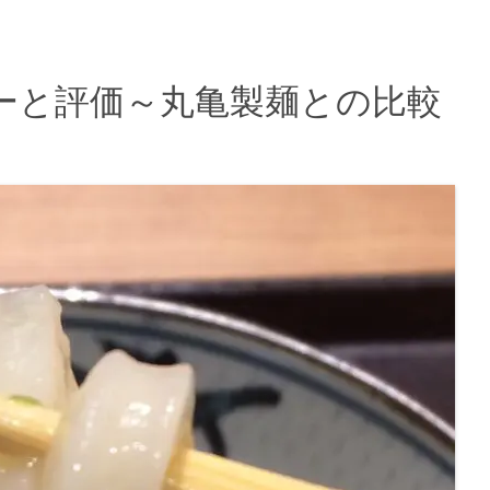
ーと評価～丸亀製麺との比較