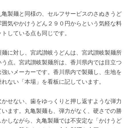
丸亀製麺と同様の、セルフサービスのさぬきうど
雰囲気やかけうどん２９０円からという気軽な料
ットしている点も同じです。
製麺に対し、宮武讃岐うどんは、宮武讃岐製麺所
いう点。宮武讃岐製麺所は、香川県内では目立つ
は強いメーカーです。香川県内で製麺し、生地を
乗れない「本場」を看板に記しています。
欠かせない、歯をゆっくりと押し返すような弾力
ています。丸亀製麺も、弾力がなく、硬さでの勝
しかしながら、丸亀製麺では不安定な「かけうど