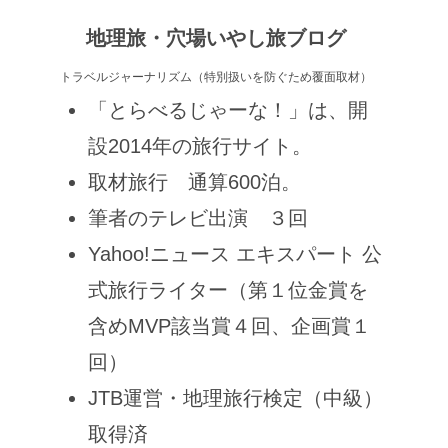
地理旅・穴場いやし旅ブログ
トラベルジャーナリズム（特別扱いを防ぐため覆面取材）
「とらべるじゃーな！」は、開
設2014年の旅行サイト。
取材旅行 通算600泊。
筆者のテレビ出演 ３回
Yahoo!ニュース エキスパート 公
式旅行ライター（第１位金賞を
含めMVP該当賞４回、企画賞１
回）
JTB運営・地理旅行検定（中級）
取得済