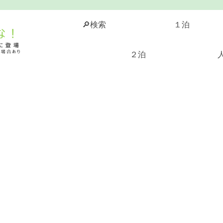
🔎検索
１泊
２泊