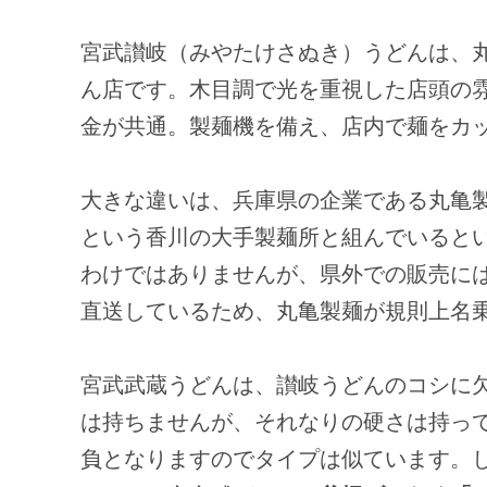
宮武讃岐（みやたけさぬき）うどんは、
ん店です。木目調で光を重視した店頭の
金が共通。製麺機を備え、店内で麺をカ
大きな違いは、兵庫県の企業である丸亀
という香川の大手製麺所と組んでいると
わけではありませんが、県外での販売に
直送しているため、丸亀製麺が規則上名
宮武武蔵うどんは、讃岐うどんのコシに
は持ちませんが、それなりの硬さは持っ
負となりますのでタイプは似ています。