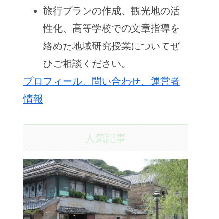
旅行プランの作成、観光地の活
性化、高等学校での文章指導を
絡めた地域研究授業についてぜ
ひご相談ください。
プロフィール、問い合わせ、運営者
情報
人気記事