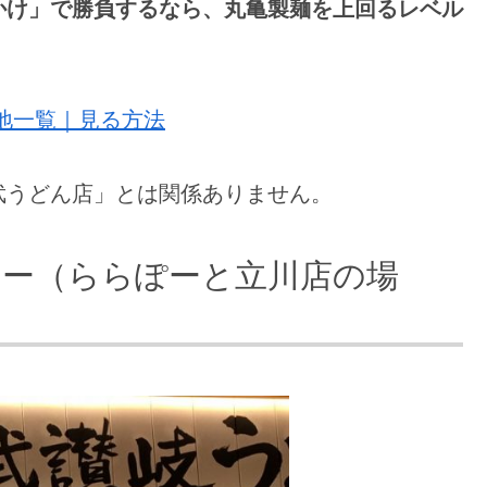
かけ」で勝負するなら、丸亀製麺を上回るレベル
地一覧｜見る方法
武うどん店」とは関係ありません。
ュー（ららぽーと立川店の場