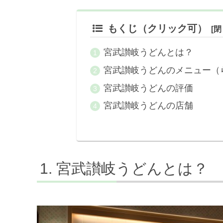
もくじ（クリック可）
宮武讃岐うどんとは？
宮武讃岐うどんのメニュー（
宮武讃岐うどんの評価
宮武讃岐うどんの店舗
宮武讃岐うどんとは？