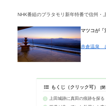
NHK番組のブラタモリ新年特番で信州・
マツコが「
赤倉温泉 
もくじ（クリック可）
上田城跡に真田の痕跡を探る