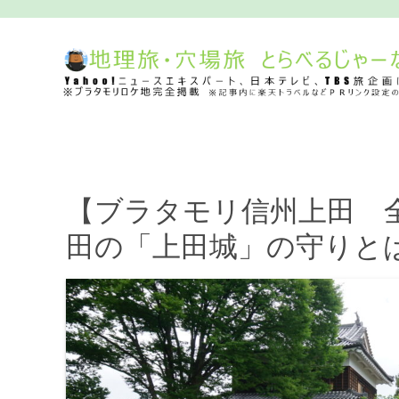
【ブラタモリ信州上田 
田の「上田城」の守りとは？