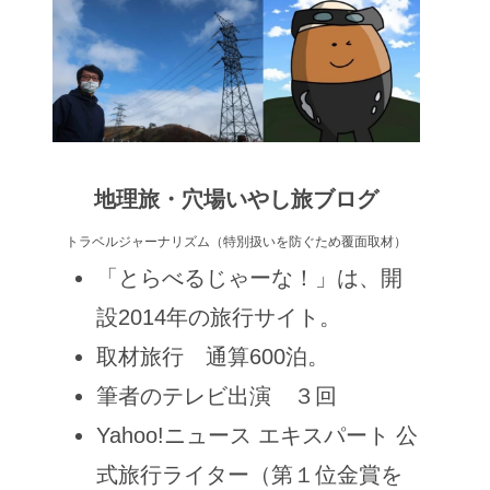
地理旅・穴場いやし旅ブログ
トラベルジャーナリズム（特別扱いを防ぐため覆面取材）
「とらべるじゃーな！」は、開
設2014年の旅行サイト。
取材旅行 通算600泊。
筆者のテレビ出演 ３回
Yahoo!ニュース エキスパート 公
式旅行ライター（第１位金賞を