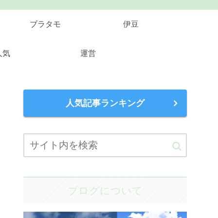
ブラタモ
伊豆
人気
運営
人気記事ランキング
ブログについて