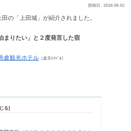
2026.06.02
上田の「上田城」が紹介されました。
泊まりたい」と２度発言した宿
赤倉観光ホテル
（楽天ﾄﾗﾍﾞﾙ）