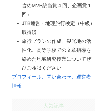
含めMVP該当賞４回、企画賞１
回）
JTB運営・地理旅行検定（中級）
取得済
旅行プランの作成、観光地の活
性化、高等学校での文章指導を
絡めた地域研究授業についてぜ
ひご相談ください。
プロフィール、問い合わせ、運営者
情報
人気記事