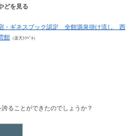
やどを見る
宿・ギネスブック認定 全館源泉掛け流し 西
雲館
（楽天ﾄﾗﾍﾞﾙ）
を誇ることができたのでしょうか？