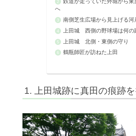
鉄道が走っていた外堀から東
へ
南側芝生広場から見上げる河
上田城 西側の野球場は何の
上田城 北側・東側の守り
鶴瓶師匠が訪ねた上田
上田城跡に真田の痕跡を