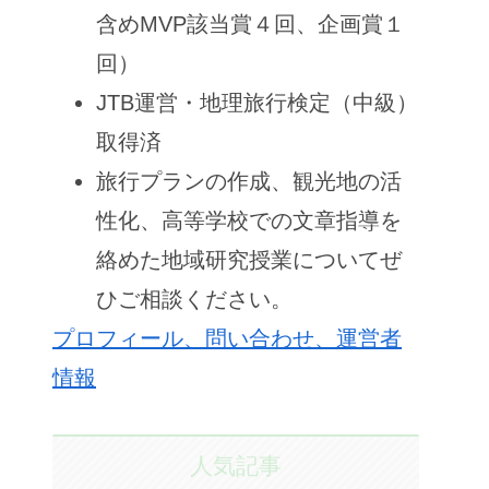
含めMVP該当賞４回、企画賞１
回）
JTB運営・地理旅行検定（中級）
取得済
旅行プランの作成、観光地の活
性化、高等学校での文章指導を
絡めた地域研究授業についてぜ
ひご相談ください。
プロフィール、問い合わせ、運営者
情報
人気記事