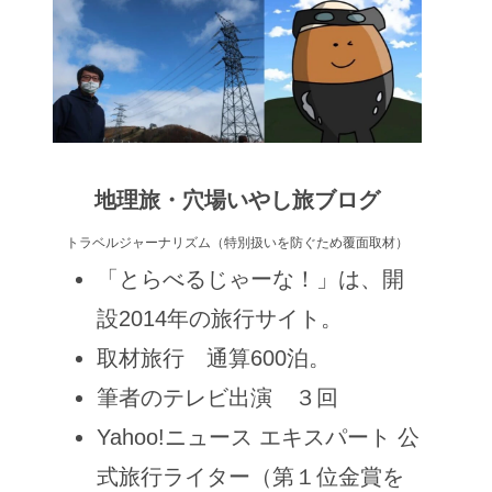
地理旅・穴場いやし旅ブログ
トラベルジャーナリズム（特別扱いを防ぐため覆面取材）
「とらべるじゃーな！」は、開
設2014年の旅行サイト。
取材旅行 通算600泊。
筆者のテレビ出演 ３回
Yahoo!ニュース エキスパート 公
式旅行ライター（第１位金賞を