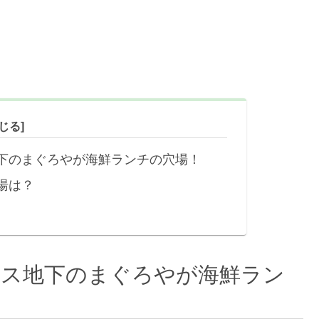
下のまぐろやが海鮮ランチの穴場！
湯は？
クス地下のまぐろやが海鮮ラン