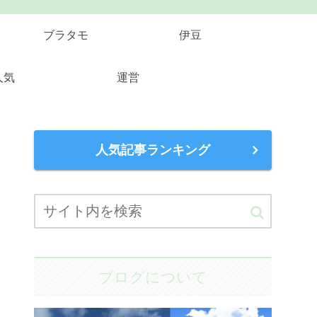
ブラタモ
伊豆
人気
運営
人気記事ランキング
ブログについて