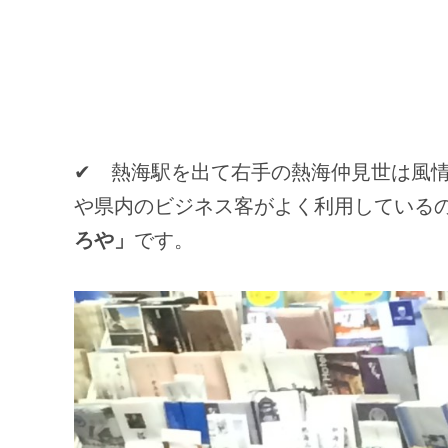
✔ 熱海駅を出て右手の熱海仲見世は風
や県内のビジネス客がよく利用している
ろや」
です。