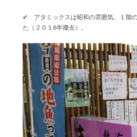
✔ アタミックスは昭和の雰囲気。１階
た（２０１6年撤去）。