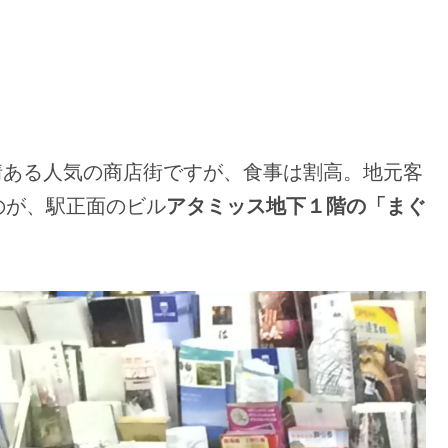
情ある人気の商店街ですが、食事は割高。地元客
のが、駅正面のビル
アタミッス地下１階の「まぐ