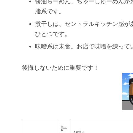
醤油らーめん、ちゃーしゅーめんが
脂系です。
煮干しは、セントラルキッチン感が
ひとつです。
味噌系は未食。お店で味噌を練って
後悔しないために重要です！
評