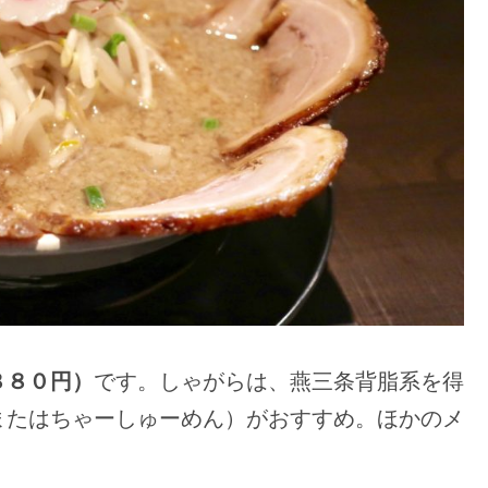
８８０円）
です。しゃがらは、燕三条背脂系を得
またはちゃーしゅーめん）がおすすめ。ほかのメ