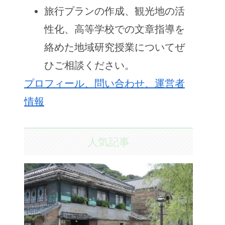
旅行プランの作成、観光地の活
性化、高等学校での文章指導を
絡めた地域研究授業についてぜ
ひご相談ください。
プロフィール、問い合わせ、運営者
情報
人気記事