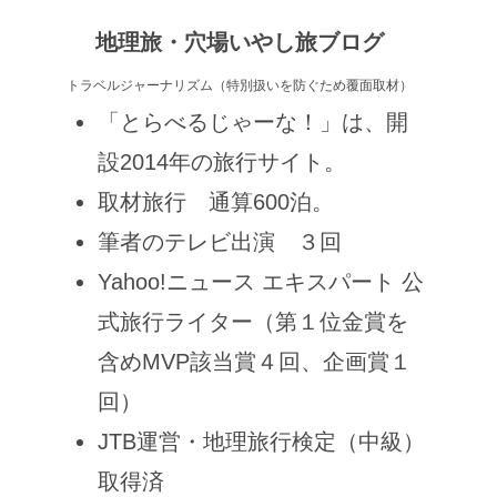
地理旅・穴場いやし旅ブログ
トラベルジャーナリズム（特別扱いを防ぐため覆面取材）
「とらべるじゃーな！」は、開
設2014年の旅行サイト。
取材旅行 通算600泊。
筆者のテレビ出演 ３回
Yahoo!ニュース エキスパート 公
式旅行ライター（第１位金賞を
含めMVP該当賞４回、企画賞１
回）
JTB運営・地理旅行検定（中級）
取得済