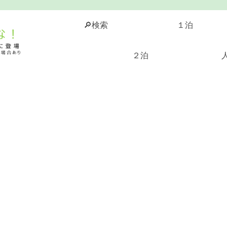
🔎検索
１泊
２泊