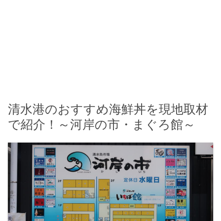
清水港のおすすめ海鮮丼を現地取材
で紹介！～河岸の市・まぐろ館～