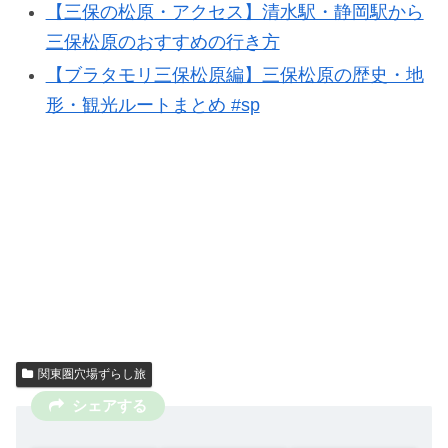
【三保の松原・アクセス】清水駅・静岡駅から
三保松原のおすすめの行き方
【ブラタモリ三保松原編】三保松原の歴史・地
形・観光ルートまとめ #sp
関東圏穴場ずらし旅
シェアする