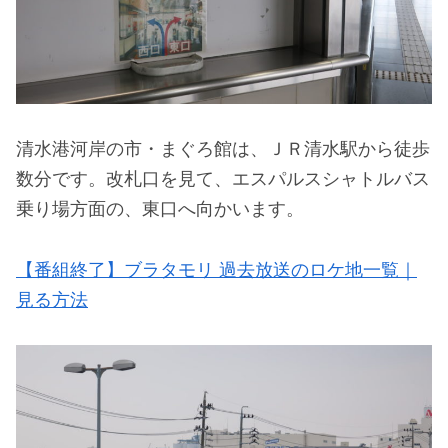
清水港河岸の市・まぐろ館は、ＪＲ清水駅から徒歩
数分です。改札口を見て、エスパルスシャトルバス
乗り場方面の、東口へ向かいます。
【番組終了】ブラタモリ 過去放送のロケ地一覧｜
見る方法