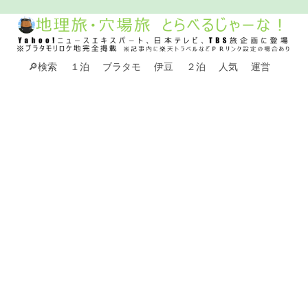
🔎検索
１泊
ブラタモ
伊豆
２泊
人気
運営