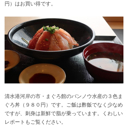
円）はお買い得です。
清水港河岸の市・まぐろ館のバンノウ水産の３色ま
ぐろ丼（９８０円）です。ご飯は酢飯でなく少なめ
ですが、刺身は新鮮で脂が乗っています。くわしい
レポートもご覧ください。