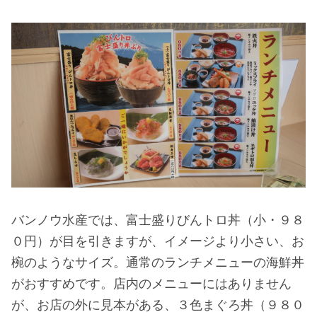
バンノウ水産では、富士盛りびんトロ丼（小・９８
０円）が目を引きますが、イメージより小さい、お
椀のようなサイズ。通常のランチメニューの海鮮丼
がおすすめです。店内のメニューにはありません
が、お店の外に見本がある、３色まぐろ丼（９８０