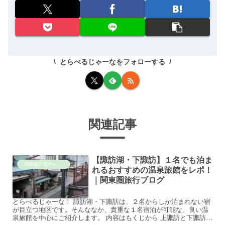
とらべるじゃーなをフォローする
関連記事
【諏訪湖・下諏訪】１名でも泊ま
関東圏穴場ずらし旅
れるおすすめの温泉旅館をレポ！
｜関東圏旅行ブログ
とらべるじゃーな！ 諏訪湖・下諏訪は、２名からしか泊まれない宿
が目立つ地区です。そんななか、貴重な１名宿泊が可能な、良い温
泉旅館を中心にご紹介します。 内容はもくじから 上諏訪と下諏訪の