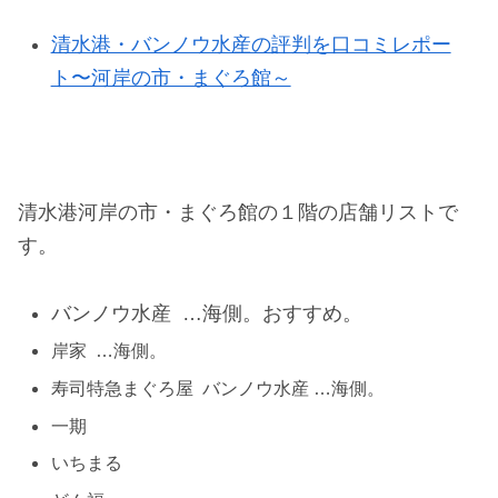
清水港・バンノウ水産の評判を口コミレポー
ト〜河岸の市・まぐろ館～
清水港河岸の市・まぐろ館の１階の店舗リストで
す。
バンノウ水産 …海側。おすすめ。
岸家 …海側。
寿司特急まぐろ屋 バンノウ水産 …海側。
一期
いちまる