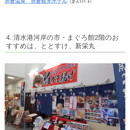
赤倉温泉 赤倉観光ホテル
（楽天ﾄﾗﾍﾞﾙ）
清水港河岸の市・まぐろ館2階のお
すすめは、ととすけ、新栄丸