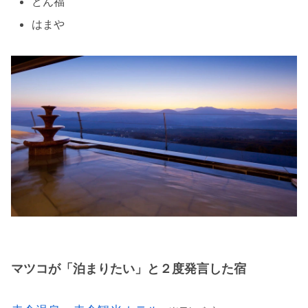
どん福
はまや
マツコが「泊まりたい」と２度発言した宿