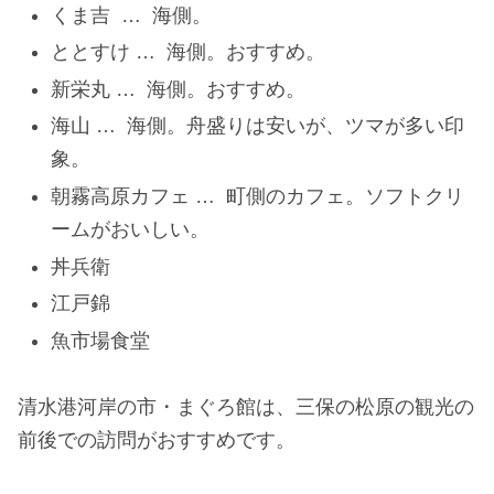
くま吉 … 海側。
ととすけ … 海側。おすすめ。
新栄丸 … 海側。おすすめ。
海山 … 海側。舟盛りは安いが、ツマが多い印
象。
朝霧高原カフェ … 町側のカフェ。ソフトクリ
ームがおいしい。
丼兵衛
江戸錦
魚市場食堂
清水港河岸の市・まぐろ館は、三保の松原の観光の
前後での訪問がおすすめです。