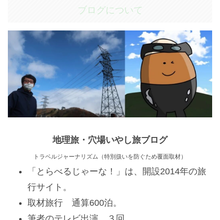
ブログについて
地理旅・穴場いやし旅ブログ
トラベルジャーナリズム（特別扱いを防ぐため覆面取材）
「とらべるじゃーな！」は、開設2014年の旅
行サイト。
取材旅行 通算600泊。
筆者のテレビ出演 ３回