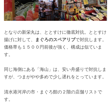
となりの新栄丸は、ととすけに徹底対抗。ととすけ
揚げに対して、
まぐろのスペアリブ
で対抗します。
価格帯も１５００円前後が強く、構成は似ていま
す。
同じ海側にある「海山」は、安い舟盛りで対抗しま
すが、つまがやや多めで少し遅れをとっています。
清水港河岸の市・まぐろ館の２階の店舗リストで
す。