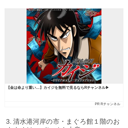
清水港河岸の市・まぐろ館１階のお