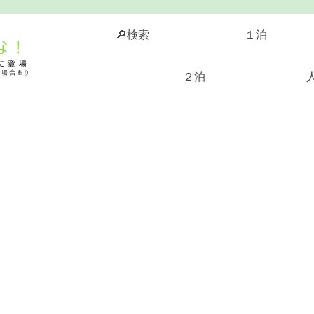
🔎検索
１泊
２泊