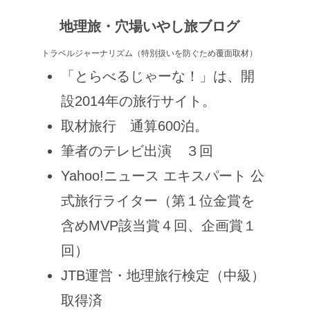
地理旅・穴場いやし旅ブログ
トラベルジャーナリズム（特別扱いを防ぐため覆面取材）
「とらべるじゃーな！」は、開
設2014年の旅行サイト。
取材旅行 通算600泊。
筆者のテレビ出演 ３回
Yahoo!ニュース エキスパート 公
式旅行ライター（第１位金賞を
含めMVP該当賞４回、企画賞１
回）
JTB運営・地理旅行検定（中級）
取得済