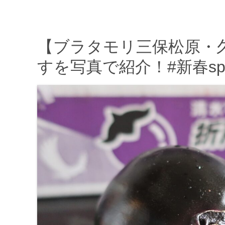
【ブラタモリ三保松原・
すを写真で紹介！#新春s