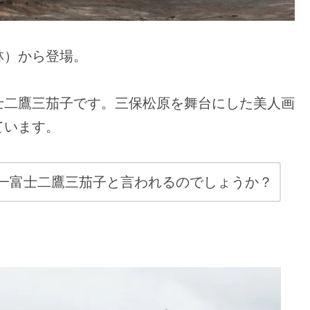
林）から登場。
士二鷹三茄子です。三保松原を舞台にした美人画
ています。
一富士二鷹三茄子と言われるのでしょうか？