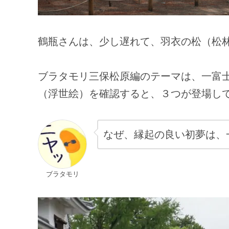
鶴瓶さんは、少し遅れて、羽衣の松（松
ブラタモリ三保松原編のテーマは、一富
（浮世絵）を確認すると、３つが登場し
なぜ、縁起の良い初夢は、
ブラタモリ