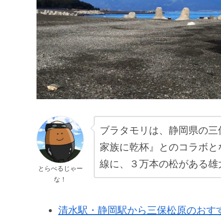
ブラタモリは、静岡県の三
家族に乾杯』とのコラボと
線に、３万本の松がある雄
とらべるじゃー
な！
清水駅・静岡駅から三保松原のおす