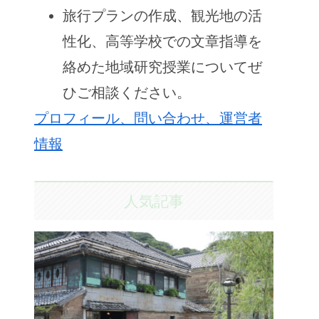
旅行プランの作成、観光地の活
性化、高等学校での文章指導を
絡めた地域研究授業についてぜ
ひご相談ください。
プロフィール、問い合わせ、運営者
情報
人気記事