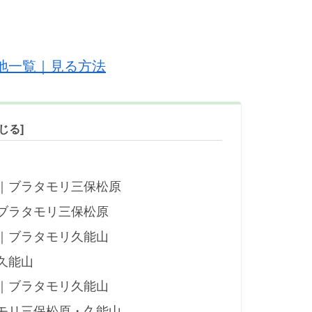
地一覧｜見る方法
｜ブラタモリ三保松原
ブラタモリ三保松原
｜ブラタモリ久能山
久能山
｜ブラタモリ久能山
モリ三保松原・久能山