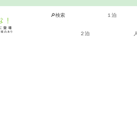
🔎検索
１泊
２泊