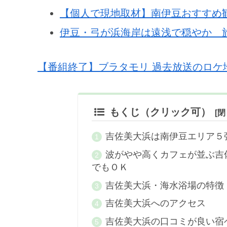
【個人で現地取材】南伊豆おすすめ
伊豆・弓が浜海岸は遠浅で穏やか 
【番組終了】ブラタモリ 過去放送のロケ
もくじ（クリック可）
吉佐美大浜は南伊豆エリア５
波がやや高くカフェが並ぶ吉
でもＯＫ
吉佐美大浜・海水浴場の特徴
吉佐美大浜へのアクセス
吉佐美大浜の口コミが良い宿