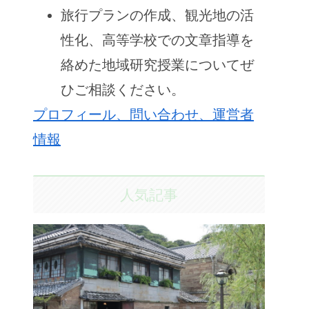
旅行プランの作成、観光地の活
性化、高等学校での文章指導を
絡めた地域研究授業についてぜ
ひご相談ください。
プロフィール、問い合わせ、運営者
情報
人気記事