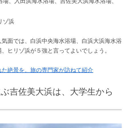
浴場、入田浜海水浴場、吉佐美大浜海水浴場、
リゾ浜
人気面では、白浜中央海水浴場、白浜大浜海水浴
場、ヒリゾ浜が５強と言ってよいでしょう。
れた絶景を、旅の専門家が訪ねて紹介
並ぶ吉佐美大浜は、大学生から