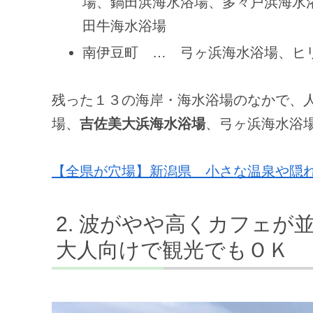
場、鍋田浜海水浴場、多々戸浜海水
田牛海水浴場
南伊豆町 … 弓ヶ浜海水浴場、ヒ
残った１３の海岸・海水浴場のなかで、
場、
吉佐美大浜海水浴場
、弓ヶ浜海水浴
【全県が穴場】新潟県 小さな温泉や隠
波がやや高くカフェが
大人向けで観光でもＯＫ