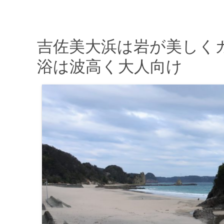
吉佐美大浜は岩が美しくカ
浴は波高く大人向け