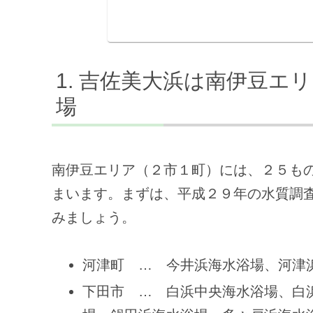
吉佐美大浜は南伊豆エリ
場
南伊豆エリア（２市１町）には、２５も
まいます。まずは、平成２９年の水質調
みましょう。
河津町 … 今井浜海水浴場、河津
下田市 … 白浜中央海水浴場、白