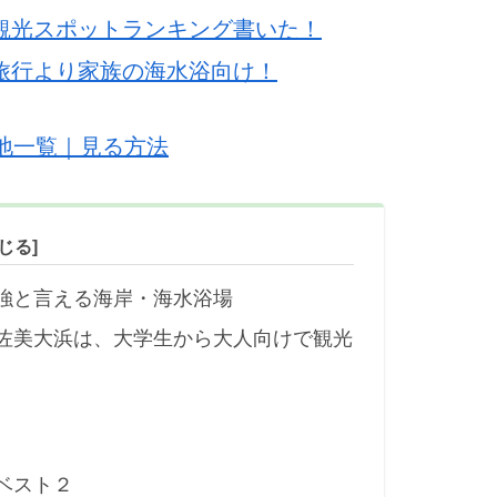
観光スポットランキング書いた！
旅行より家族の海水浴向け！
地一覧｜見る方法
強と言える海岸・海水浴場
佐美大浜は、大学生から大人向けで観光
ベスト２