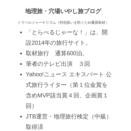
地理旅・穴場いやし旅ブログ
トラベルジャーナリズム（特別扱いを防ぐため覆面取材）
「とらべるじゃーな！」は、開
設2014年の旅行サイト。
取材旅行 通算600泊。
筆者のテレビ出演 ３回
Yahoo!ニュース エキスパート 公
式旅行ライター（第１位金賞を
含めMVP該当賞４回、企画賞１
回）
JTB運営・地理旅行検定（中級）
取得済