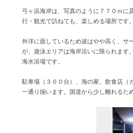
弓ヶ浜海岸は、写真のように７７０ｍに
行・観光で訪ねても、楽しめる場所です
外洋に面しているため波はやや高く、サ
が、遊泳エリアは海岸沿いに限られます
海水浴場です。
駐車場（３００台）、海の家、飲食店（
一通り揃います。国道から少し離れるた