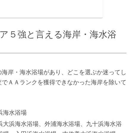
ア５強と言える海岸・海水浴
の海岸・海水浴場があり、どこを選ぶか迷ってし
査でＡＡランクを獲得できなかった海岸を除いて
浜海水浴場
浜大浜海水浴場、外浦海水浴場、九十浜海水浴