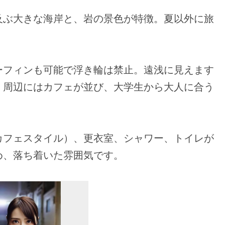
及ぶ大きな海岸と、岩の景色が特徴。夏以外に旅
。
ーフィンも可能で浮き輪は禁止。遠浅に見えます
。周辺にはカフェが並び、大学生から大人に合う
カフェスタイル）、更衣室、シャワー、トイレが
め、落ち着いた雰囲気です。