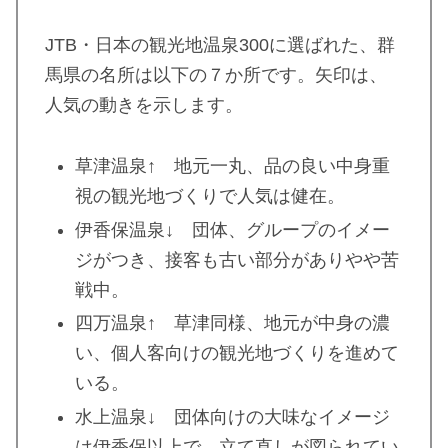
JTB・日本の観光地温泉300に選ばれた、群
馬県の名所は以下の７か所です。矢印は、
人気の動きを示します。
草津温泉↑ 地元一丸、品の良い中身重
視の観光地づくりで人気は健在。
伊香保温泉↓ 団体、グループのイメー
ジがつき、接客も古い部分がありやや苦
戦中。
四万温泉↑ 草津同様、地元が中身の濃
い、個人客向けの観光地づくりを進めて
いる。
水上温泉↓ 団体向けの大味なイメージ
は伊香保以上で、立て直しが図られてい