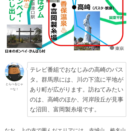
テレビ番組でおなじみの高崎のパス
タ。群馬県には、川の下流に平地が
とらべるじゃ
あり町が広がります。訪ねてみたい
ーな！
のは、高崎のほか、河岸段丘が見事
な沼田、富岡製糸場です。
なお、上の赤で囲んだエリアには、赤城山、榛名山