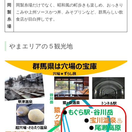
岡
岡製糸場だけでなく、昭和風の町歩きも楽しめ、おっきり
製
こみや上州ソースかつ丼、みそプリンなど、群馬らしい飲
糸
食店が目白押しです。
場
やまエリアの５観光地