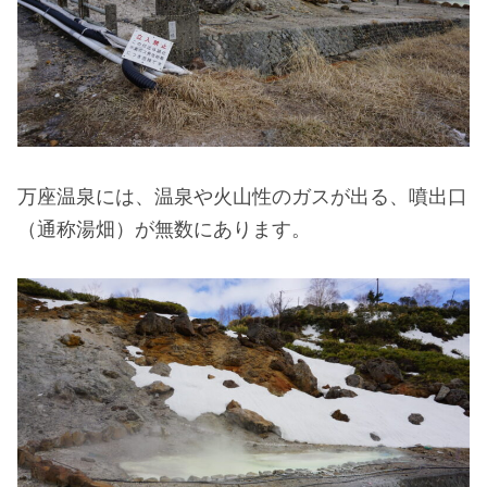
万座温泉には、温泉や火山性のガスが出る、噴出口
（通称湯畑）が無数にあります。