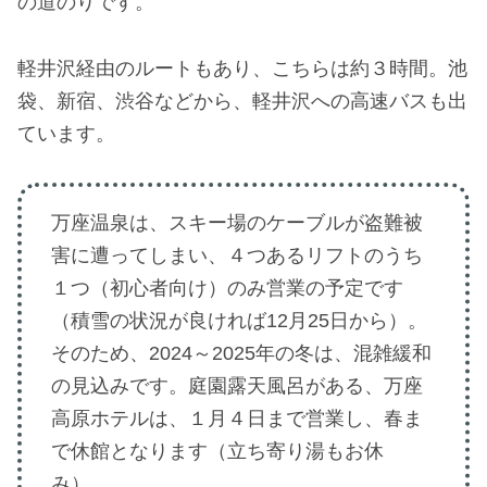
の道のりです。
軽井沢経由のルートもあり、こちらは約３時間。池
袋、新宿、渋谷などから、軽井沢への高速バスも出
ています。
万座温泉は、スキー場のケーブルが盗難被
害に遭ってしまい、４つあるリフトのうち
１つ（初心者向け）のみ営業の予定です
（積雪の状況が良ければ12月25日から）。
そのため、2024～2025年の冬は、混雑緩和
の見込みです。庭園露天風呂がある、万座
高原ホテルは、１月４日まで営業し、春ま
で休館となります（立ち寄り湯もお休
み）。