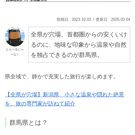
2023.10.03
2025.03.04
全県が穴場、首都圏からの安くいけ
る
のに
地味な印象から温泉や自然
、
とらべるじゃ
を独占できるのが群馬県。
ーな！
県全域で、静かで充実した旅行が楽しめます。
【全県が穴場】新潟県 小さな温泉や隠れた絶景
を、旅の専門家が訪ねて紹介
群馬県とは？