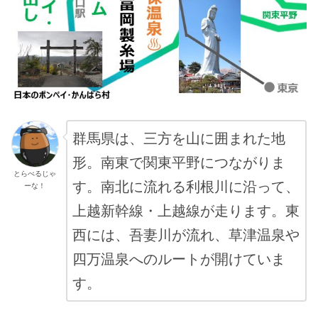
群馬県は、三方を山に囲まれた地
形。南東で
関東平野につながりま
とらべるじゃ
す。南北に流れる利根川に沿って、
ーな！
上越新幹線・上越線が走ります。東
西には、吾妻川が流れ、草津温泉や
四万温泉へのルートが開けていま
す。