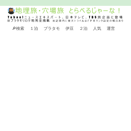
🔎検索
１泊
ブラタモ
伊豆
２泊
人気
運営