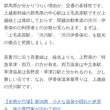
群馬県が分かりづらい理由が、交通の多様性です。
上越新幹線の群馬県の中心駅は上毛高原駅ですが上
越線とは接続しておらず、関越自動車道の渋川・伊
香保ICの利用者との分散が見られます。まずは、
「上毛高原駅」「渋川駅」「渋川伊香保IC」を観光
の拠点と把握しましょう。
吾妻川に沿う吾妻線は、線名よりも、上野発の「特
急草津・四万」の方が有名。四万温泉は中之条駅、
草津温泉は長野原・草津口駅と分かれるのも、少し
難しい点です。なお、伊香保温泉最寄りは、上越線
の渋川駅です。
【全県が穴場】新潟県 小さな温泉や隠れた絶景
を、旅の専門家が訪ねて紹介