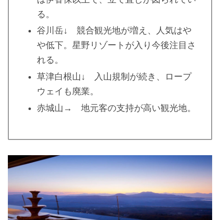
る。
谷川岳↓ 競合観光地が増え、人気はや
や低下。星野リゾートが入り今後注目さ
れる。
草津白根山↓ 入山規制が続き、ロープ
ウェイも廃業。
赤城山→ 地元客の支持が高い観光地。