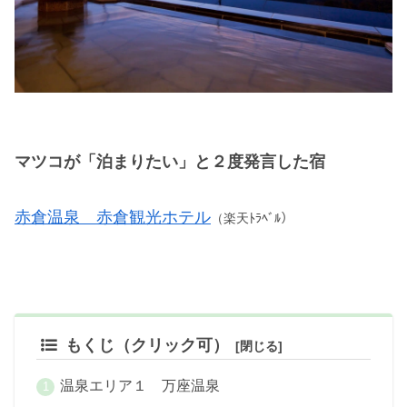
マツコが「泊まりたい」と２度発言した宿
赤倉温泉 赤倉観光ホテル
（楽天ﾄﾗﾍﾞﾙ）
もくじ（クリック可）
温泉エリア１ 万座温泉