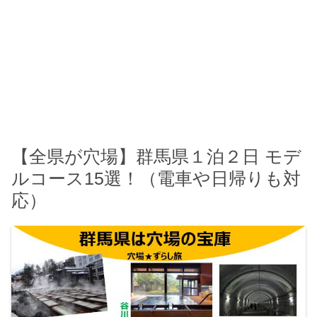
【全県が穴場】群馬県１泊２日 モデ
ルコース15選！（電車や日帰りも対
応）