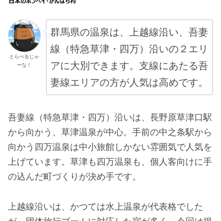
群馬県の温泉は、上越線沿い、吾妻
線（特急草津・四万）沿いの２エリ
とらべるじゃ
アに大別できます。支線にあたる吾
ーな！
妻線エリアの方が人気は高めです。
吾妻線（特急草津・四万）沿いは、長野原草津口駅
から向かう、草津温泉が中心。手前の中之条駅から
向かう四万温泉は中小旅館しかない雰囲気で人気を
上げています。草津も四万温泉も、個人客向けに手
の込んだ町づくりが決め手です。
上越線沿いは、かつては水上温泉が代表格でした