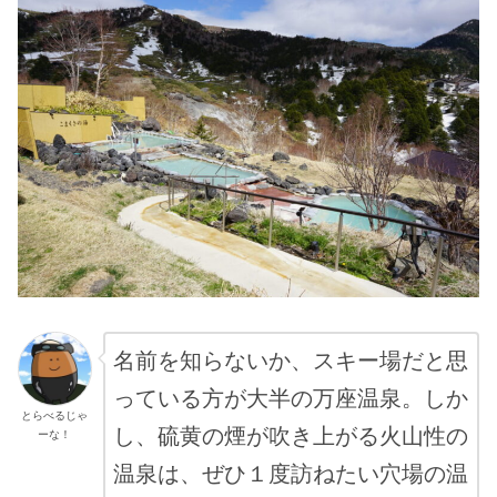
名前を知らないか、スキー場だと思
っている方が大半の万座温泉。しか
とらべるじゃ
し、硫黄の煙が吹き上がる火山性の
ーな！
温泉は、ぜひ１度訪ねたい穴場の温