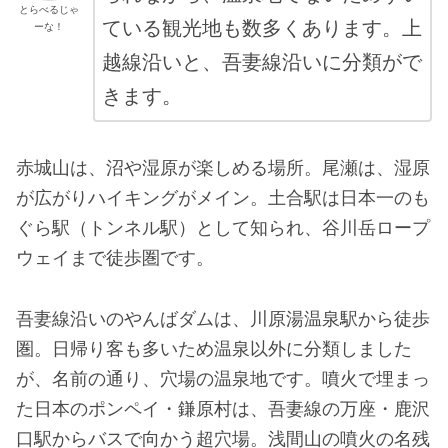
とらべるじゃ
ている観光地も数多くあります。上
ーな！
越線沿いと、吾妻線沿いに分類がで
きます。
赤城山は、沼や湿原が楽しめる場所。尾瀬は、湿原
が広がりハイキングがメイン。土合駅は日本一のも
ぐら駅（トンネル駅）として知られ、谷川岳ロープ
ウェイまで徒歩圏です。
吾妻線沿いのやんばダムは、川原湯温泉駅から徒歩
圏。日帰り客も多いため温泉以外に分類しました
が、名前の通り、穴場の温泉地です。噴火で埋まっ
た日本のポンペイ・鎌原村は、吾妻線の万座・鹿沢
口駅からバスで向かう超穴場。浅間山の噴火の名残