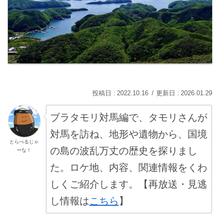
2022.10.16
2026.01.29
ブラタモリ対馬編で、タモリさんが
対馬を訪ね、地形や遺物から、国境
とらべるじゃ
の島の波乱万丈の歴史を探りまし
ーな！
た。ロケ地、内容、関連情報をくわ
しくご紹介します。【再放送・見逃
し情報は
こちら
】