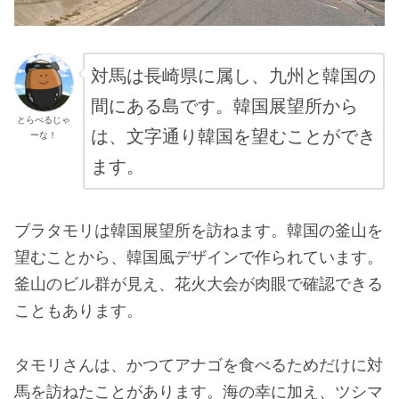
対馬は長崎県に属し、九州と韓国の
間にある島です。韓国展望
所
から
とらべるじゃ
は、文字通り韓国を望むことができ
ーな！
ます。
ブラタモリは韓国展望所を訪ねます。韓国の釜山を
望むことから、韓国風デザインで作られています。
釜山のビル群が見え、花火大会が肉眼で確認できる
こともあります。
タモリさんは、かつてアナゴを食べるためだけに対
馬を訪ねたことがあります。海の幸に加え、ツシマ