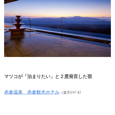
マツコが「泊まりたい」と２度発言した宿
赤倉温泉 赤倉観光ホテル
（楽天ﾄﾗﾍﾞﾙ）