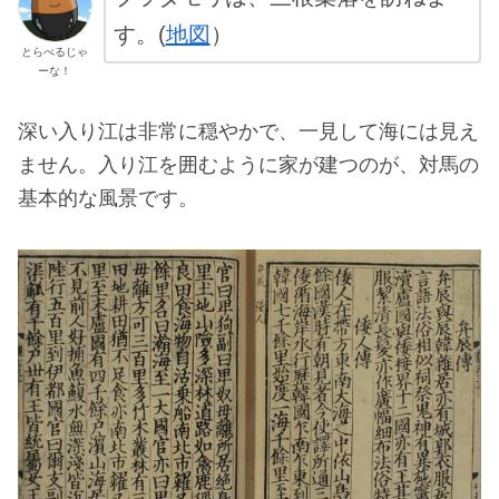
す。(
地図
）
とらべるじゃ
ーな！
深い入り江は非常に穏やかで、一見して海には見え
ません。入り江を囲むように家が建つのが、対馬の
基本的な風景です。