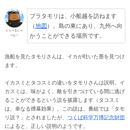
ブラタモリは、小船越を訪ねます
（
地図
）。島の東にあり、九州へ向
とらべるじゃ
かうことができる場所です。
ーな！
漁船を見たタモリさんは、イカが吐いた墨を見つけ
ます。
イカスミとタコスミの違いをタモリさんは説明。イ
カスミは、味がよく、敵を引きつけている間に逃げ
ることができるという説を披露します（タコスミ
は、単なる煙幕効果）。この説は、番組では「タモ
リ説？」とされましたが、
つくば科学万博記念財団
によると、正しい説明のようです。