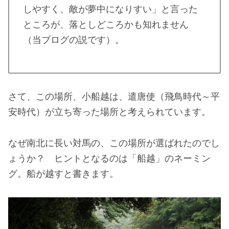
しやすく、敵が夢中になりすい」と言った
ところが、落としどころかも知れません
（当ブログの説です）。
さて、この場所、小船越は、遣唐使（飛鳥時代～平
安時代）が立ち寄った場所と考えられています。
なぜ南北に長い対馬の、この場所が選ばれたのでし
ょうか？ ヒントとなるのは「船越」のネーミン
グ。船が越すと書きます。