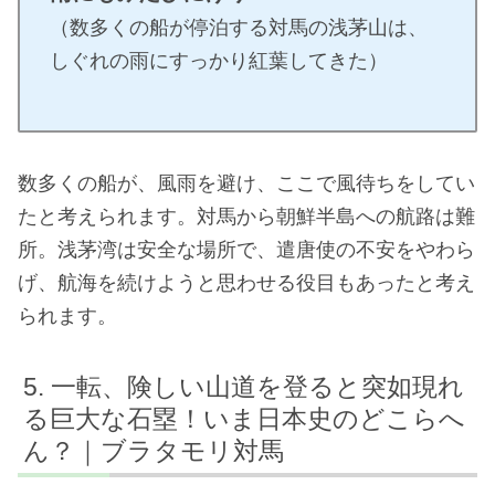
（数多くの船が停泊する対馬の浅茅山は、
しぐれの雨にすっかり紅葉してきた）
数多くの船が、風雨を避け、ここで風待ちをしてい
たと考えられます。対馬から朝鮮半島への航路は難
所。浅茅湾は安全な場所で、遣唐使の不安をやわら
げ、航海を続けようと思わせる役目もあったと考え
られます。
一転、険しい山道を登ると突如現れ
る巨大な石塁！いま日本史のどこらへ
ん？｜ブラタモリ対馬