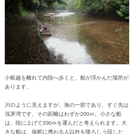
小船越を離れて内陸へ歩くと、船が浮かんだ場所が
あります。
川のように見えますが、海の一部であり、すぐ先は
浅茅湾です。その距離はわずか200ｍ。小さな船
は、陸に上げて200ｍを運んだと考えられます。大
きな船は、操舵に携わる人以外を降ろしう回した