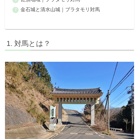
金石城と清水山城｜ブラタモリ対馬
対馬とは？