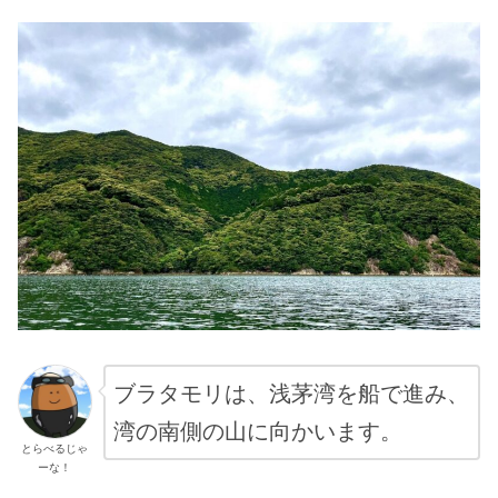
ブラタモリは、浅茅湾を船で進み、
湾の南側の山に向かいます。
とらべるじゃ
ーな！