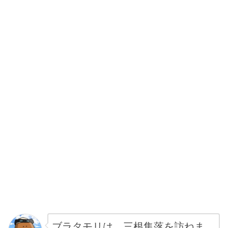
ブラタモリは、三根集落を訪ねま