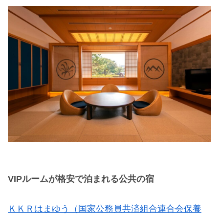
VIPルームが格安で泊まれる公共の宿
ＫＫＲはまゆう（国家公務員共済組合連合会保養