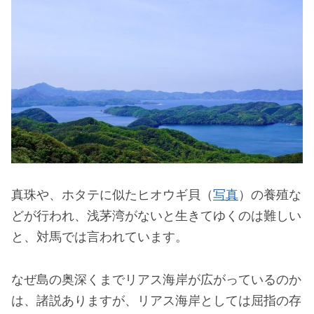
真珠や、ホタテに似たヒオウギ貝（
写真
）の養殖な
どが行われ、浅茅湾がないと生きてゆくのは難しい
と、対馬では言われています。
なぜ島の奥深くまでリアス海岸が広がっているのか
は、諸説ありますが、リアス海岸としては屈指の存