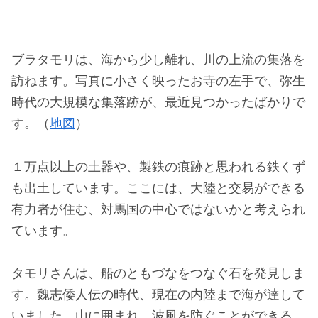
ブラタモリは、海から少し離れ、川の上流の集落を
訪ねます。写真に小さく映ったお寺の左手で、弥生
時代の大規模な集落跡が、最近見つかったばかりで
す。（
地図
）
１万点以上の土器や、製鉄の痕跡と思われる鉄くず
も出土しています。ここには、大陸と交易ができる
有力者が住む、対馬国の中心ではないかと考えられ
ています。
タモリさんは、船のともづなをつなぐ石を発見しま
す。魏志倭人伝の時代、現在の内陸まで海が達して
いました。山に囲まれ、波風を防ぐことができる、