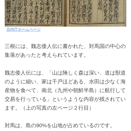
宮内庁ホームページ
三根には、魏志倭人伝に書かれた、対馬国の中心の
集落があったと考えられています。
魏志倭人伝には、「山は険しく森は深い、道は獣道
のように細い、家は千戸ほどある、水田は少なく海
産物を食べて、南北（九州や朝鮮半島）に航行して
交易を行っている」というような内容が残されてい
ます。（上の写真の左ページ２行目）
対馬は、島の90%を山地が占めているのです。