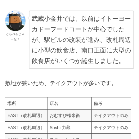
武蔵小金井では、以前はイトーヨー
カドーフードコートが中心でした
とらべるじゃ
が、駅ビルの改装が進み、改札周辺
ーな！
に小型の飲食店、南口正面に大型の
飲食店がいくつか誕生しました。
敷地が狭いため、テイクアウトが多いです。
場所
店名
備考
EAST（改札周辺）
おむすび権米衛
テイクアウトのみ
EAST（改札周辺）
Sushi 力蔵
テイクアウトのみ