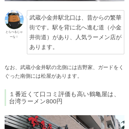
武蔵小金井駅北口は、昔からの繁華
街です。駅を背に北へ進む道（小金
とらべるじゃ
井街道）があり、人気ラーメン店が
ーな！
あります。
なお、武蔵小金井駅の北側には吉野家、ガードをく
ぐった南側には松屋があります。
１番近くて口コミ評価も高い鶴亀屋は、
台湾ラーメン800円