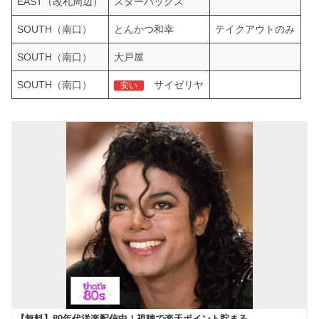
EAST（改札周辺）
スターバックス
SOUTH（南口）
とんかつ和幸
テイクアウトのみ
SOUTH（南口）
大戸屋
SOUTH（南口）
サイゼリヤ
安い