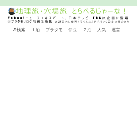
🔎検索
１泊
ブラタモ
伊豆
２泊
人気
運営