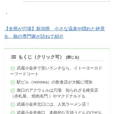
・
【全県が穴場】新潟県 小さな温泉や隠れた絶景
を、旅の専門家が訪ねて紹介
もくじ（クリック可）
武蔵小金井で安いランチなら、イトーヨーカド
ーフードコート
駅ビル（nonowa）の飲食店が大幅に増加
南口のアクウェルは穴場 知られざる格安店
（赤札屋、 焼肉名門 ）やマクドナルドも
武蔵小金井北口には、人気ラーメン店！
武蔵小金井南口 本格的な五頭うどんのびぜん