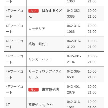
ート
1363
21:00
4Fフードコ
はなまるうど
042-382-
10:00-
安い
ート
ん
3385
21:00
4Fフードコ
042-316-
10:00-
ロッテリア
ート
1066
21:00
4Fフードコ
042-316-
10:00-
築地 銀だこ
ート
3120
21:00
4Fフードコ
042-401-
10:00-
リンガーハット
ート
2194
21:00
4Fフードコ
サーティワンアイスク
042-385-
10:00-
ート
リーム
6531
21:00
4Fフードコ
042-401-
10:00-
東方餃子坊
安い
ート
2879
21:00
042-316-
10:00-
1F
蕎麦処 いなたや
1031
21:00