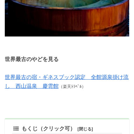
世界最古のやどを見る
世界最古の宿・ギネスブック認定 全館源泉掛け流
し 西山温泉 慶雲館
（楽天ﾄﾗﾍﾞﾙ）
もくじ（クリック可）