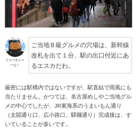
ご当地Ｂ級グルメの穴場は、新幹線
改札を出て１分、駅の出口付近にあ
とらべるじゃ
るエスカだわ。
ーな！
厳密には駅構内ではないですが、駅直結で雨風にも
当たりません。かつては、名古屋めしやご当地グル
メの中心でしたが、JR東海系のうまいもん通り
（太閤通り口、広小路口、驛麺通り）完成後は、す
いていることが多いです。