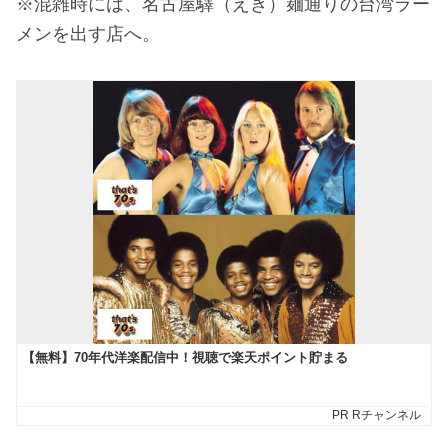
※混雑時には、名古屋驛（えき）麺通りの台湾ラー
メンを出す店へ。