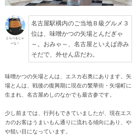
名古屋駅構内のご当地Ｂ級グルメ３
位は、味噌かつの矢場とんだぎゃ
とらべるじゃ
～。おみゃ～、名古屋といえば赤み
ーな！
そだで、外せん店だわ。
味噌かつの矢場とんは、エスカ右奥にあります。矢
場とんは、戦後の復興期に現在の繁華街・矢場町に
生まれ、名古屋めしのなかでも最古参です。
少し前までは、行列もできていましたが、現在エス
カのお客はうまいもん通りに流れる傾向にあり、や
や狙い目になっています。