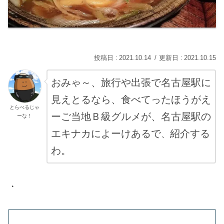
2021.10.14
2021.10.15
おみゃ～、旅行や出張で名古屋駅に
見えとるなら、食べてったほうがえ
とらべるじゃ
ーご当地Ｂ級グルメが、名古屋駅の
ーな！
エキナカによーけあるで
紹介する
、
わ。
・