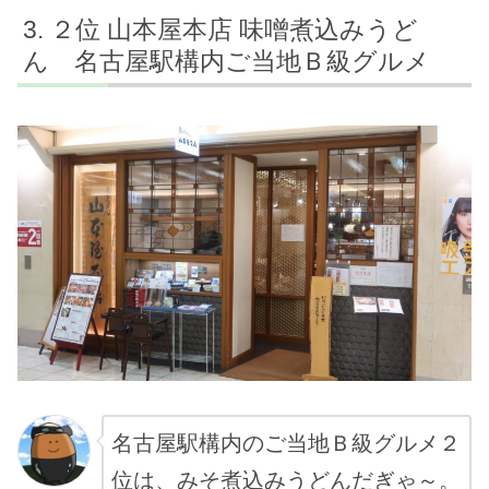
２位 山本屋本店 味噌煮込みうど
ん 名古屋駅構内ご当地Ｂ級グルメ
名古屋駅構内のご当地Ｂ級グルメ２
位は、みそ煮込みうどんだぎゃ～。