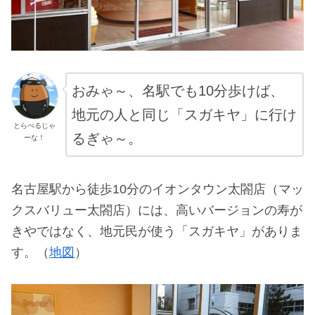
おみゃ～、名駅でも10分歩けば、
地元の人と同じ「スガキヤ」に行け
とらべるじゃ
るぎゃ～。
ーな！
名古屋駅から徒歩10分のイオンタウン太閤店（マッ
クスバリュー太閤店）には、高いバージョンの寿が
きやではなく、地元民が使う「スガキヤ」がありま
す。（
地図
）