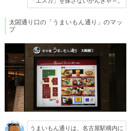
「エスカ」を探さないかんぎゃ～。
太閤通り口の「うまいもん通り」のマッ
プ
うまいもん通りは、名古屋駅構内に