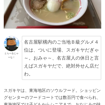
名古屋駅構内のご当地Ｂ級グルメ４
位は、ついに登場、スガキヤだぎゃ
とらべるじゃ
～。おみゃ～、名古屋人の休日と言
ーな！
えばスガキヤだで、絶対外せん店だ
わ。
スガキヤは、東海地区のソウルフード。ショッピン
グセンターのフードコートでは数百円で食べられ、
東海地区では子どもからシニアまで、おなじみの味