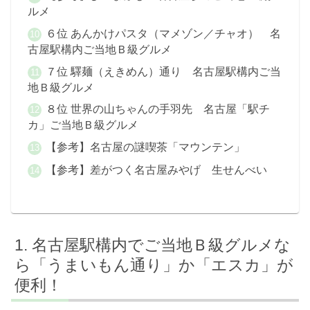
ルメ
６位 あんかけパスタ（マメゾン／チャオ） 名
古屋駅構内ご当地Ｂ級グルメ
７位 驛麺（えきめん）通り 名古屋駅構内ご当
地Ｂ級グルメ
８位 世界の山ちゃんの手羽先 名古屋「駅チ
カ」ご当地Ｂ級グルメ
【参考】名古屋の謎喫茶「マウンテン」
【参考】差がつく名古屋みやげ 生せんべい
名古屋駅構内でご当地Ｂ級グルメな
ら「うまいもん通り」か「エスカ」が
便利！