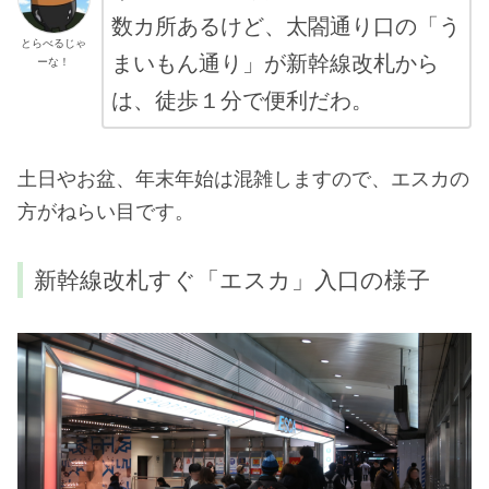
数カ所あるけど、太閤通り口の「う
とらべるじゃ
まいもん通り」が新幹線改札から
ーな！
は、徒歩１分で便利だわ。
土日やお盆、年末年始は混雑しますので、エスカの
方がねらい目です。
新幹線改札すぐ「エスカ」入口の様子