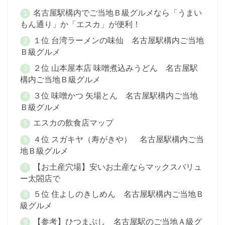
名古屋駅構内でご当地Ｂ級グルメなら「うまい
もん通り」か「エスカ」が便利！
１位 台湾ラーメンの味仙 名古屋駅構内ご当地
Ｂ級グルメ
２位 山本屋本店 味噌煮込みうどん 名古屋駅
構内ご当地Ｂ級グルメ
３位 味噌かつ 矢場とん 名古屋駅構内ご当地
Ｂ級グルメ
エスカの飲食店マップ
４位 スガキヤ（寿がきや） 名古屋駅構内ご当
地Ｂ級グルメ
【お土産穴場】安いお土産ならマックスバリュ
ー太閤店で
５位 住よしのきしめん 名古屋駅構内ご当地Ｂ
級グルメ
【参考】ひつまぶし 名古屋駅のご当地Ａ級グ