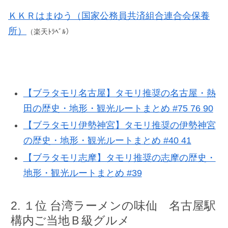
ＫＫＲはまゆう（国家公務員共済組合連合会保養
所）
（楽天ﾄﾗﾍﾞﾙ）
【ブラタモリ名古屋】タモリ推奨の名古屋・熱
田の歴史・地形・観光ルートまとめ #75 76 90
【ブラタモリ伊勢神宮】タモリ推奨の伊勢神宮
の歴史・地形・観光ルートまとめ #40 41
【ブラタモリ志摩】タモリ推奨の志摩の歴史・
地形・観光ルートまとめ #39
１位 台湾ラーメンの味仙 名古屋駅
構内ご当地Ｂ級グルメ