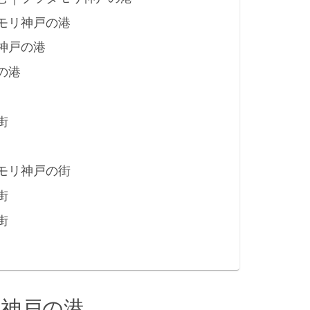
モリ神戸の港
神戸の港
の港
街
モリ神戸の街
街
街
リ神戸の港