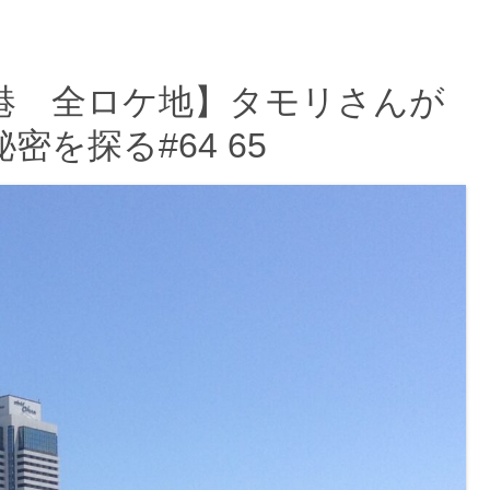
港 全ロケ地】タモリさんが
を探る#64 65