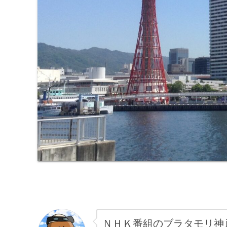
ＮＨＫ番組のブラタモリ神