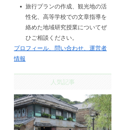
旅行プランの作成、観光地の活
性化、高等学校での文章指導を
絡めた地域研究授業についてぜ
ひご相談ください。
プロフィール、問い合わせ、運営者
情報
人気記事