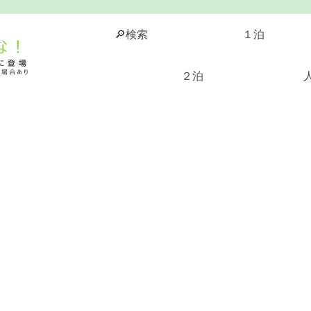
🔎検索
１泊
２泊