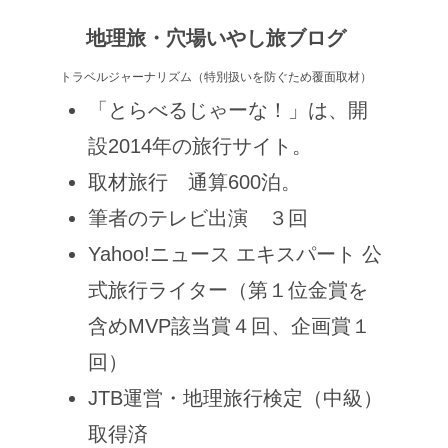
地理旅・穴場いやし旅ブログ
トラベルジャーナリズム（特別扱いを防ぐため覆面取材）
「とらべるじゃーな！」は、開
設2014年の旅行サイト。
取材旅行 通算600泊。
筆者のテレビ出演 ３回
Yahoo!ニュース エキスパート 公
式旅行ライター（第１位金賞を
含めMVP該当賞４回、企画賞１
回）
JTB運営・地理旅行検定（中級）
取得済