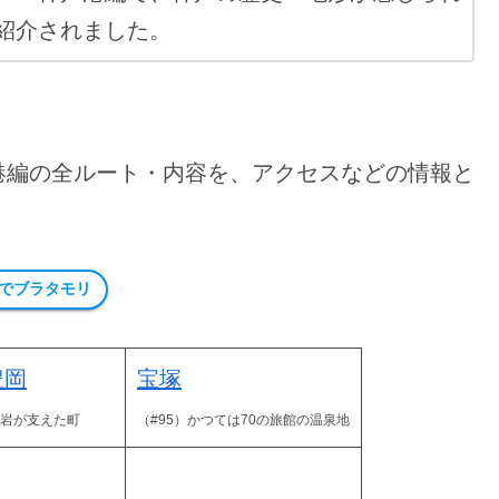
紹介されました。
港編の全ルート・内容を、アクセスなどの情報と
でブラタモリ
豊岡
宝塚
武岩が支えた町
（#95）かつては70の旅館の温泉地