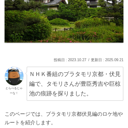
2023.10.27
2025.09.21
ＮＨＫ番組のブラタモリ京都・伏見
編で、タモリさんが豊臣秀吉や巨椋
とらべるじゃ
池の痕跡を探りました。
ーな！
このページでは、ブラタモリ京都伏見編のロケ地や
ルートを紹介します。