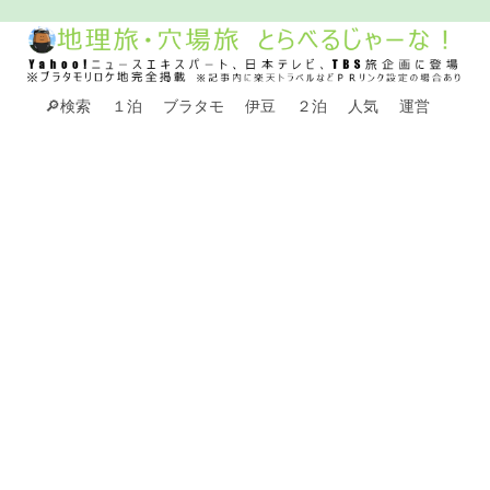
🔎検索
１泊
ブラタモ
伊豆
２泊
人気
運営