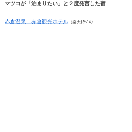
マツコが「泊まりたい」と２度発言した宿
赤倉温泉 赤倉観光ホテル
（楽天ﾄﾗﾍﾞﾙ）