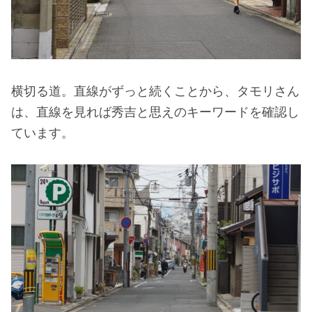
横切る道。直線がずっと続くことから、タモリさん
は、直線を見れば秀吉と思えのキーワードを確認し
ています。