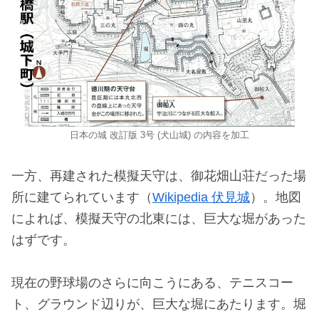
日本の城 改訂版 3号 (犬山城) の内容を加工
一方、再建された模擬天守は、御花畑山荘だった場
所に建てられています（
Wikipedia 伏見城
）。地図
によれば、模擬天守の北東には、巨大な堀があった
はずです。
現在の野球場のさらに向こうにある、テニスコー
ト、グラウンド辺りが、巨大な堀にあたります。堀