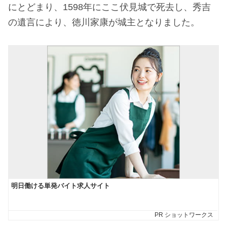
にとどまり、1598年にここ伏見城で死去し、秀吉
の遺言により、徳川家康が城主となりました。