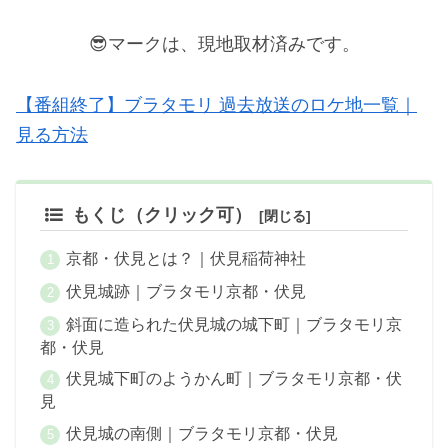
😎マークは、現地取材済みです。
【番組終了】ブラタモリ 過去放送のロケ地一覧｜
見る方法
もくじ（クリック可）
京都・伏見とは？｜伏見稲荷神社
伏見城跡｜ブラタモリ京都・伏見
斜面に造られた伏見城の城下町｜ブラタモリ京
都・伏見
伏見城下町のようかん町｜ブラタモリ京都・伏
見
伏見城の南側｜ブラタモリ京都・伏見