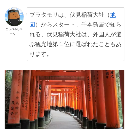
ブラタモリは、伏見稲荷大社（
地
図
）からスタート。千本鳥居で知ら
とらべるじゃ
れる、伏見稲荷大社は、外国人が選
ーな！
ぶ観光地第１位に選ばれたこともあ
ります。