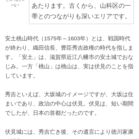
あたります。古くから、山科区の一
ーな！
帯とのつながりも深いエリアです。
安土桃山時代（1575年～1603年）とは、戦国時代
が終わり、織田信長、豊臣秀吉政権の時代を指しま
す。「安土」は、滋賀県近江八幡市の安土城でおな
じみ。一方「桃山」は桃山は、実は伏見のことを指
しています。
秀吉といえば、大坂城のイメージですが、大坂は住
まいであり、政治の中心は伏見。伏見は、短い期間
でしたが、日本の首都だったのです。
伏見城には、秀吉亡き後、その遺言により徳川家康