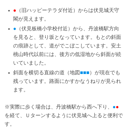
●
（旧ハッピーテラダ付近）からは伏見城天守
閣が見えます。
●
（伏見板橋小学校付近）から、丹波橋駅方向
を見ると、登り坂となっています。もとの斜面
の痕跡として、道がでこぼこしています。安土
桃山時代以前には、後方の低湿地から斜面が続
いていました。
斜面を横切る直線の道（地図
■■■
）が現在でも
残っています。路面にかすかなうねりが見られ
ます。
※実際に歩く場合は、丹波橋駅から西へ下り、
●
●
を経て、Ｕターンするように伏見城へ上ると便利で
す。