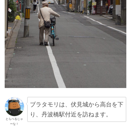
ブラタモリは、伏見城から高台を下
り、丹波橋駅付近を訪ねます。
とらべるじゃ
ーな！