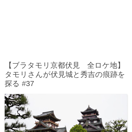
【ブラタモリ京都伏見 全ロケ地】
タモリさんが伏見城と秀吉の痕跡を
探る #37