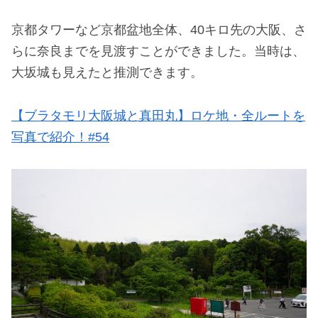
京都タワーなど京都盆地全体、40キロ先の大阪、さ
らに奈良までを見渡すことができました。当時は、
大坂城も見えたと推測できます。
【ブラタモリ大阪城と真田丸】ロケ地・全ルートを
写真で紹介！#54