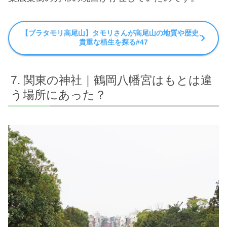
【ブラタモリ高尾山】タモリさんが高尾山の地質や歴史、
貴重な植生を探る#47
関東の神社｜鶴岡八幡宮はもとは違
う場所にあった？