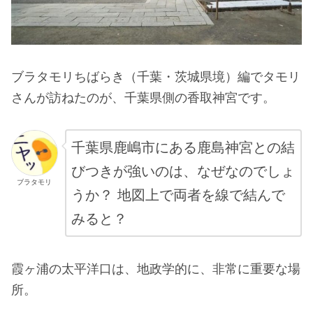
ブラタモリちばらき（千葉・茨城県境）編でタモリ
さんが訪ねたのが、千葉県側の香取神宮です。
千葉県鹿嶋市にある鹿島神宮との結
びつきが強いのは、なぜなのでしょ
ブラタモリ
うか？ 地図上で両者を線で結んで
みると？
霞ヶ浦の太平洋口は、地政学的に、非常に重要な場
所。