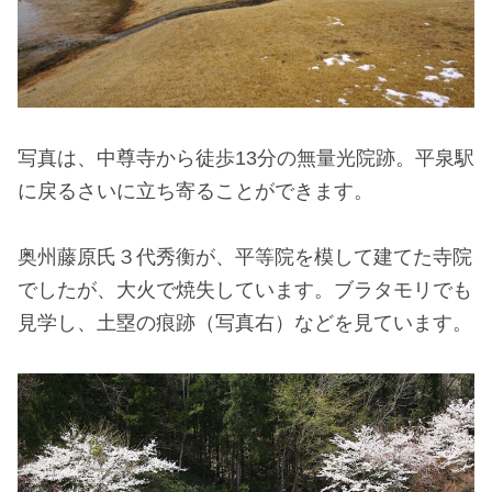
写真は、中尊寺から徒歩13分の無量光院跡。平泉駅
に戻るさいに立ち寄ることができます。
奥州藤原氏３代秀衡が、平等院を模して建てた寺院
でしたが、大火で焼失しています。ブラタモリでも
見学し、土塁の痕跡（写真右）などを見ています。