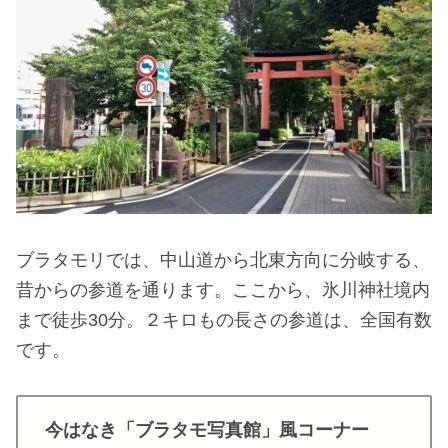
ブラタモリでは、中山道から北東方向に分岐する、
昔からの参道を通ります。ここから、氷川神社境内
まで徒歩30分。２キロもの長さの参道は、全国有数
です。
今はなき「ブラタモ写真館」風コーナー