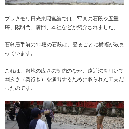
ブラタモリ日光東照宮編では、写真の石段や五重
塔、陽明門、唐門、本社などが紹介されました。
石鳥居手前の10段の石段は、登るごとに横幅が狭ま
っています。
これは、敷地の広さの制約のなか、遠近法を用いて
幽玄さ（奥行き）を演出するために取られた工夫だ
ったのです。