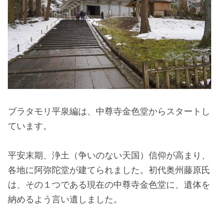
ブラタモリ平泉編は、中尊寺金色堂からスタートし
ています。
平安末期、浄土（争いのない天国）信仰が高まり、
各地に阿弥陀堂が建てられました。初代奥州藤原氏
は、その１つである現在の中尊寺金色堂に、遺体を
納めるよう言い遺しました。