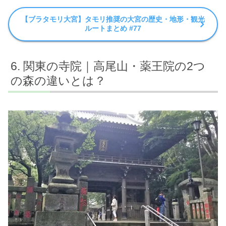
【ブラタモリ大宮】タモリ推奨の大宮の歴史・地形・観光
ルートまとめ #77
関東の寺院｜高尾山・薬王院の2つ
の森の違いとは？