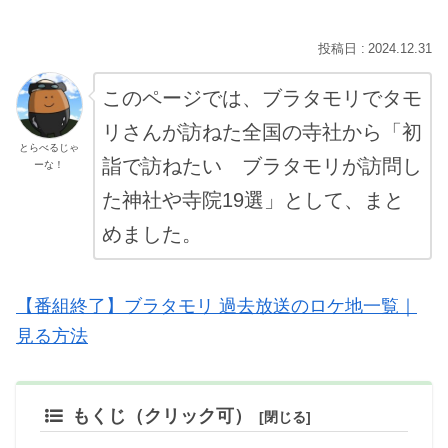
2024.12.31
このページでは、ブラタモリでタモ
リさんが訪ねた全国の寺社から「初
とらべるじゃ
詣で訪ねたい ブラタモリが訪問し
ーな！
た神社や寺院19選」として、まと
めました。
【番組終了】ブラタモリ 過去放送のロケ地一覧｜
見る方法
もくじ（クリック可）