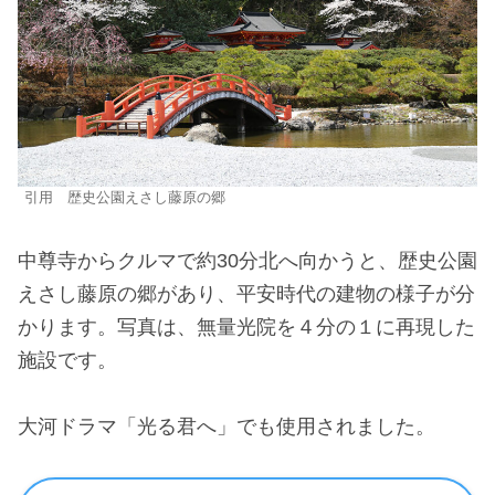
引用 歴史公園えさし藤原の郷
中尊寺からクルマで約30分北へ向かうと、歴史公園
えさし藤原の郷があり、平安時代の建物の様子が分
かります。写真は、無量光院を４分の１に再現した
施設です。
大河ドラマ「光る君へ」でも使用されました。