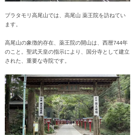
ブラタモリ高尾山では、高尾山 薬王院を訪ねてい
ます。
高尾山の象徴的存在、薬王院の開山は、西暦744年
のこと。聖武天皇の指示により、国分寺として建立
された、重要な寺院です。