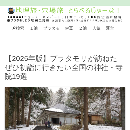
🔎検索
１泊
ブラタモ
伊豆
２泊
人気
運営
【2025年版】ブラタモリが訪ねた
ぜひ初詣に行きたい全国の神社・寺
院19選