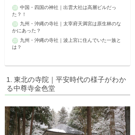
中国・四国の神社｜出雲大社は高層ビルだっ
た？！
九州・沖縄の寺社｜太宰府天満宮は原生林のな
かにあった？
九州・沖縄の寺社｜波上宮に住んでいた一族と
は？
東北の寺院｜平安時代の様子がわか
る中尊寺金色堂