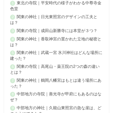
東北の寺院｜平安時代の様子がわかる中尊寺金
色堂
関東の神社｜日光東照宮のデザインの工夫と
は？
関東の寺院｜成田山新勝寺には本堂が３つ？
関東の神社｜香取神宮の置かれた立地の秘密と
は？
関東の神社｜武蔵一宮 氷川神社はどんな場所に
建った？
関東の寺院｜高尾山・薬王院の2つの森の違い
とは？
関東の神社｜鶴岡八幡宮はもとは違う場所にあ
った？
中部地方の寺院｜善光寺が甲府にもあるのはな
ぜ？
中部地方の神社｜久能山東照宮の急な崖は、ど