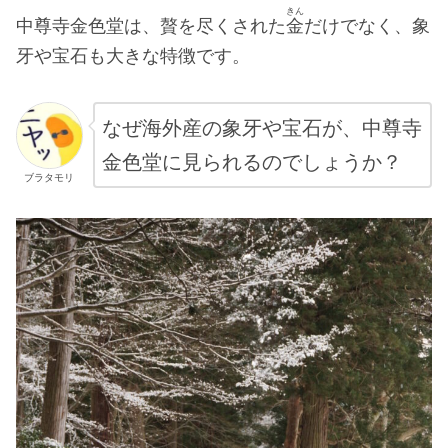
きん
中尊寺金色堂は、贅を尽くされた
金
だけでなく、象
牙や宝石も大きな特徴です。
なぜ海外産の象牙や宝石が、中尊寺
金色堂に見られるのでしょうか？
ブラタモリ