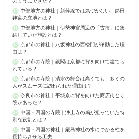
のようにできた？
中部地方の神社｜新幹線では気づかない、熱田
神宮の立地とは？
中部地方の神社｜伊勢神宮周辺の「古市」に集
結していた施設とは？
京都市の神社｜八坂神社の西楼門が移動した理
由は？
京都市の寺院｜銀閣は京都に背を向けて建てら
れている？
京都市の寺院｜清水の舞台は高くても、多くの
人がスムーズに訪ねられた理由は？
奈良市の神社｜平城京に背を向けた商店街と寺
院があった？
中国・四国の寺院｜浄土寺の鳩が担っていた特
別な役割とは？
中国・四国の神社｜嚴島神社の水につかる柱を
長持ちさせる工夫