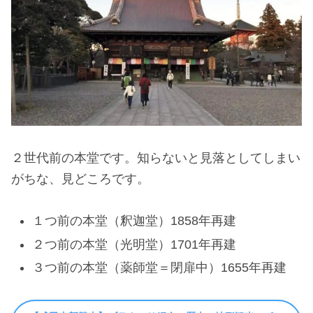
２世代前の本堂です。知らないと見落としてしまい
がちな、見どころです。
１つ前の本堂（釈迦堂）1858年再建
２つ前の本堂（光明堂）1701年再建
３つ前の本堂（薬師堂＝閉扉中）1655年再建