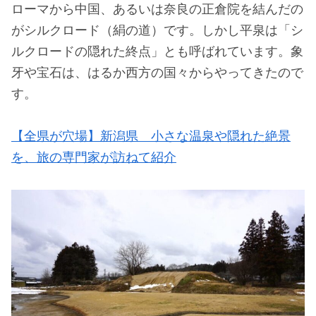
ローマから中国、あるいは奈良の正倉院を結んだの
がシルクロード（絹の道）です。しかし平泉は「シ
ルクロードの隠れた終点」とも呼ばれています。象
牙や宝石は、はるか西方の国々からやってきたので
す。
【全県が穴場】新潟県 小さな温泉や隠れた絶景
を、旅の専門家が訪ねて紹介