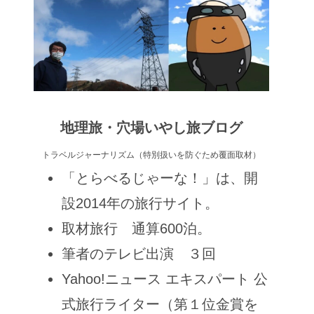
地理旅・穴場いやし旅ブログ
トラベルジャーナリズム（特別扱いを防ぐため覆面取材）
「とらべるじゃーな！」は、開
設2014年の旅行サイト。
取材旅行 通算600泊。
筆者のテレビ出演 ３回
Yahoo!ニュース エキスパート 公
式旅行ライター（第１位金賞を