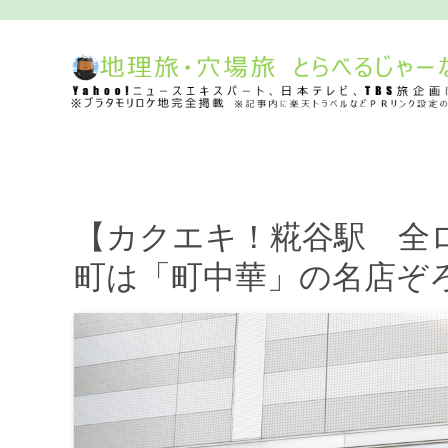
【カクエキ！糀谷駅 全
町は「町中華」の名店ぞろ