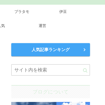
ブラタモ
伊豆
人気
運営
人気記事ランキング
ブログについて