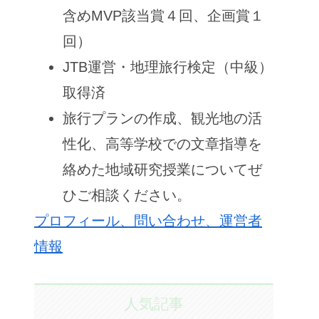
含めMVP該当賞４回、企画賞１
回）
JTB運営・地理旅行検定（中級）
取得済
旅行プランの作成、観光地の活
性化、高等学校での文章指導を
絡めた地域研究授業についてぜ
ひご相談ください。
プロフィール、問い合わせ、運営者
情報
人気記事