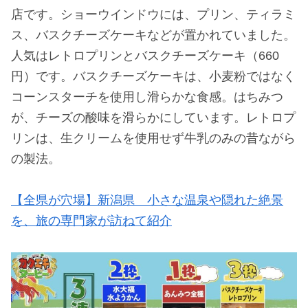
店です。ショーウインドウには、プリン、ティラミ
ス、バスクチーズケーキなどが置かれていました。
人気はレトロプリンとバスクチーズケーキ（660
円）です。バスクチーズケーキは、小麦粉ではなく
コーンスターチを使用し滑らかな食感。はちみつ
が、チーズの酸味を滑らかにしています。レトロプ
リンは、生クリームを使用せず牛乳のみの昔ながら
の製法。
【全県が穴場】新潟県 小さな温泉や隠れた絶景
を、旅の専門家が訪ねて紹介