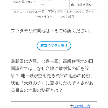
汽車が運ぶカレー
ー
山、藤井八冠ﾗﾝﾁ
カクエキ！ロケ地一覧 下段：紹介されたものやお店から
「ぜひ行きたい」ものを厳選
ブラタモリ訪問地は下をご確認ください。
東京でブラタモリ
最新回は赤羽。（過去回）高級住宅地の田
園調布では、なぜ台地に放射状の町を設
計？ 地下鉄が空を走る渋谷の地形の秘密。
映画『天気の子』に登場したのぞき坂があ
る目白の地形の秘密とは？
😎
江戸城（内