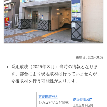
2025.08.02
番組放映（2025年８月）当時の情報となりま
す。都合により現地取材は行っていませんが、
今後取材を行う可能性があります。
五反田駅#88
伊豆特番#87
シカゴピザなど背徳
土肥温泉を訪問