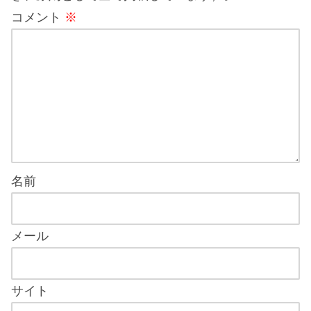
コメント
※
名前
メール
サイト