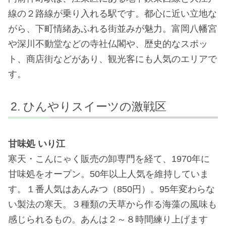
線の２路線が乗り入れる駅です。都心に近い立地な
がら、下町情緒あふれる街並みが魅力。富岡八幡宮
や深川不動堂などの寺社仏閣や、歴史的なスポッ
ト、商店街などがあり、観光客にも人気のエリアで
す。
ひんやりスイーツの激戦区
甘味処 いり江
寒天・こんにゃく販売の卸専門を経て、1970年に
甘味処をオープン。50年以上人気を維持していま
す。１番人気はあんみつ（850円）。95年変わらな
い製法の寒天。３種類の天草から作る海藻の風味も
感じられるもの。あんは２～８時間練り上げます