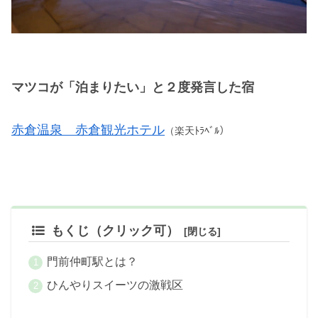
マツコが「泊まりたい」と２度発言した宿
赤倉温泉 赤倉観光ホテル
（楽天ﾄﾗﾍﾞﾙ）
もくじ（クリック可）
門前仲町駅とは？
ひんやりスイーツの激戦区