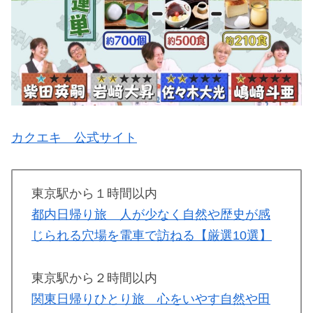
カクエキ 公式サイト
東京駅から１時間以内
都内日帰り旅 人が少なく自然や歴史が感
じられる穴場を電車で訪ねる【厳選10選】
東京駅から２時間以内
関東日帰りひとり旅 心をいやす自然や田