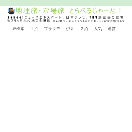
🔎検索
１泊
ブラタモ
伊豆
２泊
人気
運営